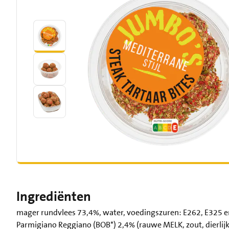
Ingrediënten
mager rundvlees 73,4%, water, voedingszuren: E262, E325 en
Parmigiano Reggiano (BOB*) 2,4% (rauwe MELK, zout, dierlijk