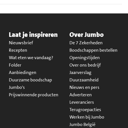
Laat je inspireren
Over Jumbo
Nieuwsbrief
De 7 Zekerheden
Recepten
Boodschappen bestellen
Wat eten we vandaag?
Openingstijden
Folder
Over ons bedrijf
Aanbiedingen
Jaarverslag
Duurzame boodschap
Duurzaamheid
Jumbo's
Nieuws en pers
Prijswinnende producten
Adverteren
Leveranciers
Terugroepacties
Werken bij Jumbo
Jumbo België