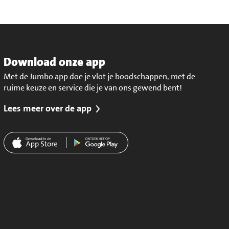
Download onze app
Met de Jumbo app doe je vlot je boodschappen, met de
ruime keuze en service die je van ons gewend bent!
Lees meer over de app