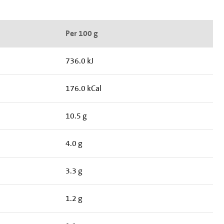
Per 100 g
736.0 kJ
176.0 kCal
10.5 g
4.0 g
3.3 g
1.2 g