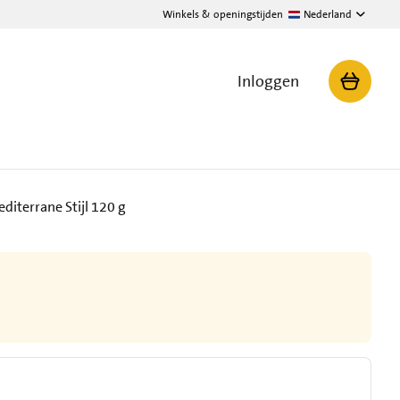
Winkels & openingstijden
Nederland
Inloggen
diterrane Stijl 120 g