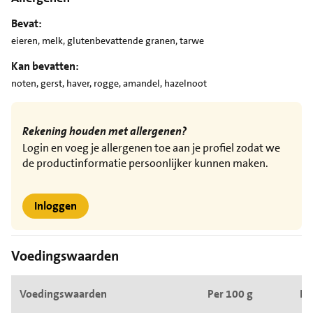
Bevat:
eieren, melk, glutenbevattende granen, tarwe
Kan bevatten:
noten, gerst, haver, rogge, amandel, hazelnoot
Rekening houden met allergenen?
Login en voeg je allergenen toe aan je profiel zodat we
de productinformatie persoonlijker kunnen maken.
Inloggen
Voedingswaarden
Voedingswaarden
Per 100 g
Pe