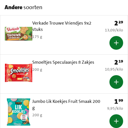
Andere
soorten
2
29
Prijs: 
Verkade Trouwe Vriendjes 9x2
stuks
€ 13,09 per k
13,09
/
kilo
175 g
2
19
Prijs: 
Smoeltjes Speculaasjes 8 Zakjes
€ 10,95 per k
10,95
/
kilo
200 g
1
99
Prijs: 
Jumbo Lik Koekjes Fruit Smaak 200
g
€ 9,95 per k
9,95
/
kilo
200 g