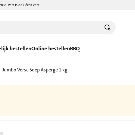
en
Vers is ook écht vers
lijk bestellen
Online bestellen
BBQ
Jumbo Verse Soep Asperge 1 kg