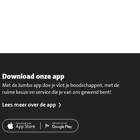
Download onze app
Met de Jumbo app doe je vlot je boodschappen, met de
ruime keuze en service die je van ons gewend bent!
Lees meer over de app