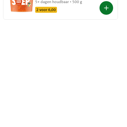
5+ dagen houdbaar • 500 g
2 voor 6,00