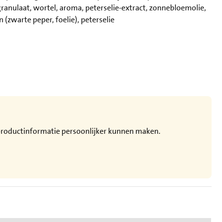
ranulaat, wortel, aroma, peterselie-extract, zonnebloemolie,
 (zwarte peper, foelie), peterselie
e productinformatie persoonlijker kunnen maken.