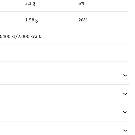
3.1 g
6%
1.58 g
26%
.400 kJ/2.000 kcal).