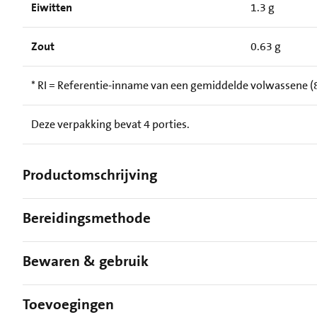
Eiwitten
1.3 g
Zout
0.63 g
* RI = Referentie-inname van een gemiddelde volwassene (8
Deze verpakking bevat 4 porties.
Productomschrijving
Bereidingsmethode
Bewaren & gebruik
Toevoegingen