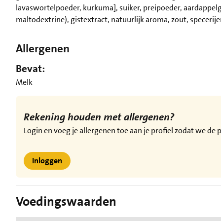
lavaswortelpoeder, kurkuma], suiker, preipoeder, aardappelg
maltodextrine), gistextract, natuurlijk aroma, zout, specerijen
Allergenen
Bevat:
Melk
Rekening houden met allergenen?
Login en voeg je allergenen toe aan je profiel zodat we d
Inloggen
Voedingswaarden