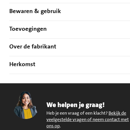
Bewaren & gebruik
Toevoegingen
Over de fabrikant
Herkomst
We helpen je graag!
Heb je een vraag of een klacht?
Bekijk de
veelgestelde vragen of neem contact met
ons op
.