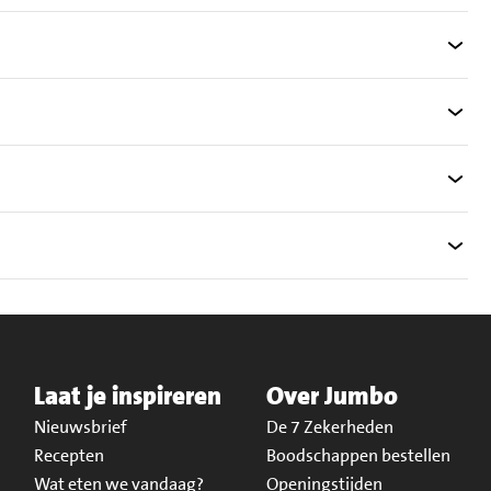
Laat je inspireren
Over Jumbo
Nieuwsbrief
De 7 Zekerheden
Recepten
Boodschappen bestellen
Wat eten we vandaag?
Openingstijden