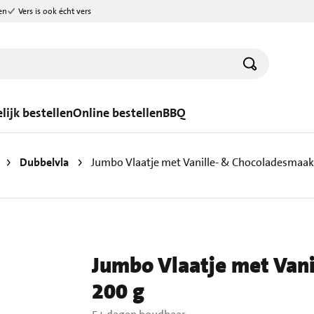
en
Vers is ook écht vers
lijk bestellen
Online bestellen
BBQ
Dubbelvla
Jumbo Vlaatje met Vanille- & Chocoladesmaak 
Jumbo Vlaatje met Van
200 g