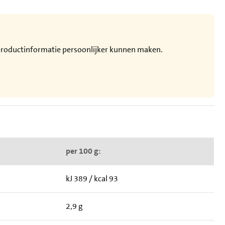
e productinformatie persoonlijker kunnen maken.
per 100 g:
kJ 389 / kcal 93
2,9 g