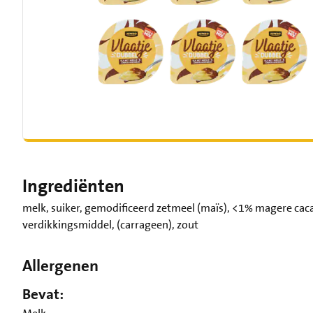
Ingrediënten
melk, suiker, gemodificeerd zetmeel (maïs), <1% magere caca
verdikkingsmiddel, (carrageen), zout
Allergenen
Bevat: