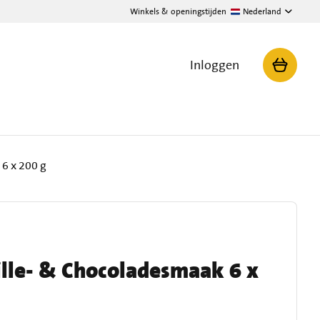
Winkels & openingstijden
Nederland
Inloggen
6 x 200 g
ille- & Chocoladesmaak 6 x