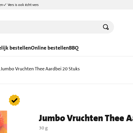
en
Vers is ook écht vers
lijk bestellen
Online bestellen
BBQ
Jumbo Vruchten Thee Aardbei 20 Stuks
Jumbo Vruchten Thee A
30 g