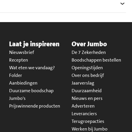
Laat je inspireren
Over Jumbo
Nieuwsbrief
De 7 Zekerheden
Recepten
Boodschappen bestellen
Wat eten we vandaag?
Openingstijden
Folder
Over ons bedrijf
Aanbiedingen
Jaarverslag
Duurzame boodschap
Duurzaamheid
Jumbo's
Nieuws en pers
Prijswinnende producten
Adverteren
Leveranciers
Terugroepacties
Werken bij Jumbo