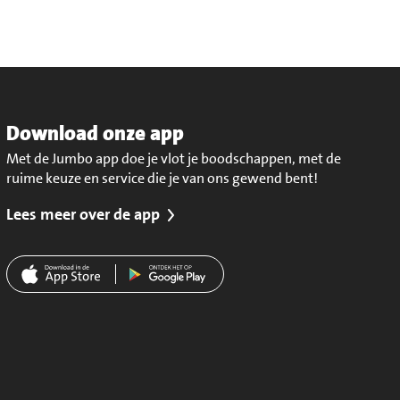
Download onze app
Met de Jumbo app doe je vlot je boodschappen, met de
ruime keuze en service die je van ons gewend bent!
Lees meer over de app