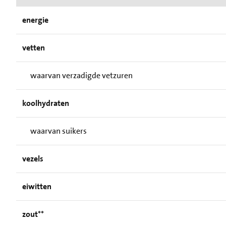
energie
vetten
waarvan verzadigde vetzuren
koolhydraten
waarvan suikers
vezels
eiwitten
zout**