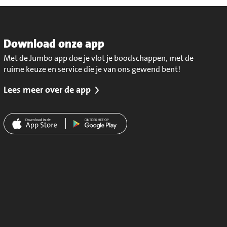
Download onze app
Met de Jumbo app doe je vlot je boodschappen, met de
ruime keuze en service die je van ons gewend bent!
Lees meer over de app