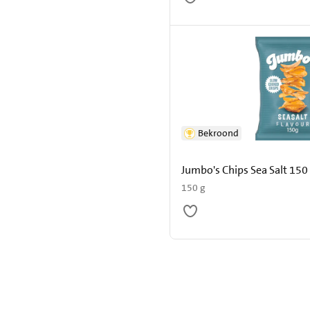
Bekroond
Jumbo's Chips Sea Salt 150
150 g