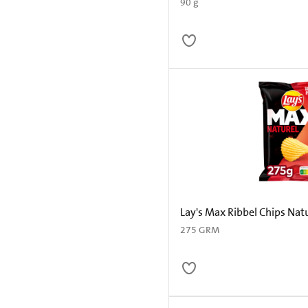
90 g
Lay's Max Ribbel Chips Nat
275 GRM