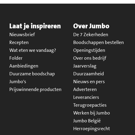
Laat je inspireren
Over Jumbo
Nieuwsbrief
De 7 Zekerheden
Recepten
Boodschappen bestellen
Wat eten we vandaag?
Openingstijden
Folder
Over ons bedrijf
Aanbiedingen
Jaarverslag
Duurzame boodschap
Duurzaamheid
Jumbo's
Nieuws en pers
Prijswinnende producten
Adverteren
Leveranciers
Terugroepacties
Werken bij Jumbo
Jumbo België
Herroepingsrecht