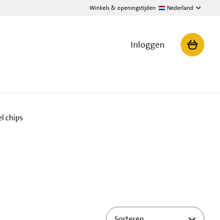
Winkels & openingstijden
Nederland
Inloggen
l chips