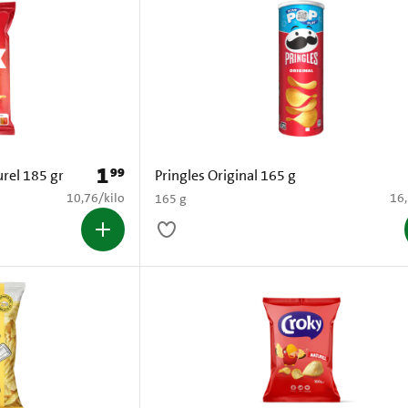
1
99
Prijs: € 1,99
urel 185 gr
Pringles Original 165 g
€ 10,76 per kilo
€ 1
10,76
/
kilo
16
165 g