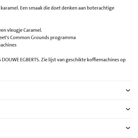
 karamel. Een smaak die doet denken aan boterachtige
een vleugje Caramel.
DE Peet's Common Grounds programma
machines
S DOUWE EGBERTS. Zie lijst van geschikte koffiemachines op