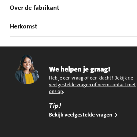
Over de fabrikant
Herkomst
We helpen je graag!
Heb je een vraag of een klacht?
Bekijk de
veelgestelde vragen of neem contact met
ons op
.
Tip!
Bekijk veelgestelde vragen