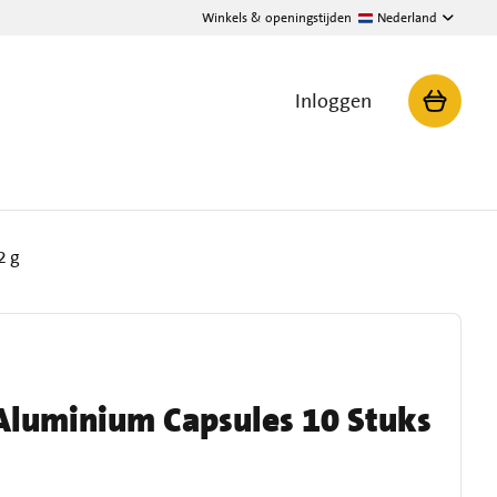
Winkels & openingstijden
Nederland
Inloggen
2 g
Aluminium Capsules 10 Stuks