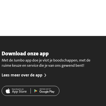
Download onze app
Met de Jumbo app doe je vlot je boodschappen, met de
ruime keuze en service die je van ons gewend bent!
Lees meer over de app