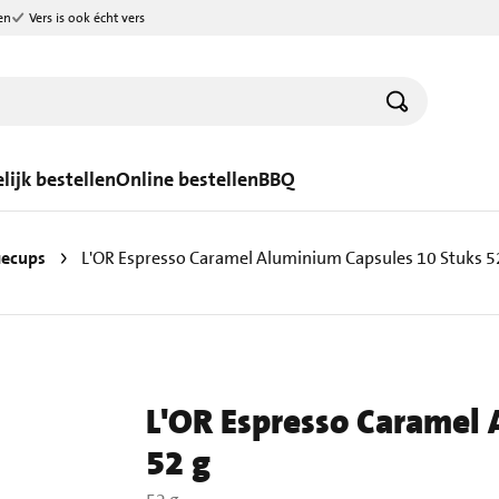
en
Vers is ook écht vers
lijk bestellen
Online bestellen
BBQ
iecups
L'OR Espresso Caramel Aluminium Capsules 10 Stuks 5
L'OR Espresso Caramel 
52 g