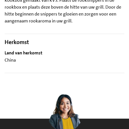
Rookbox gemaakt van RVS. Plaats de rooksnippers in de
rookbox en plaats deze boven de hitte van uw grill. Door de
hitte beginnen de snippers te gloeien en zorgen voor een
aangenaam rookaroma in uw grill.
Herkomst
Land van herkomst
China