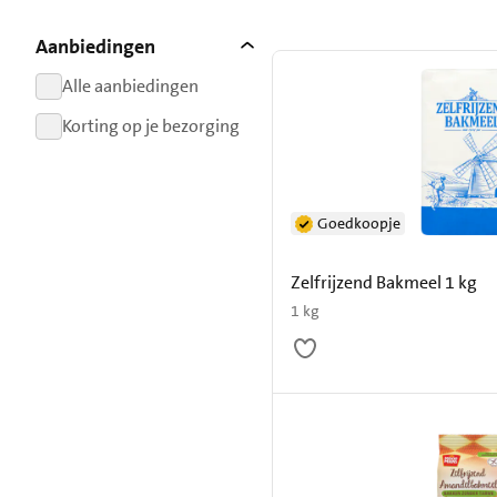
resultaten
Aanbiedingen
Alle aanbiedingen
resultaten
Korting op je bezorging
resultaten
Goedkoopje
Zelfrijzend Bakmeel 1 kg
1 kg