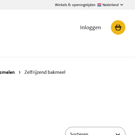
Winkels & openingstijden
Nederland
Inloggen
ismelen
Zelfrijzend bakmeel