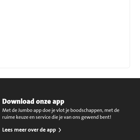
Download onze app
Met de Jumbo app doe je vlot je boodschappen, met de
ruime keuze en service die je van ons gewend bent!
Lees meer over de app