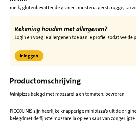
melk, glutenbevattende granen, mosterd, gerst, rogge, tarw
Rekening houden met allergenen?
Login en voeg je allergenen toe aan je profiel zodat we d
Inloggen
Productomschrijving
Minipizza belegd met mozzarella en tomaten, bevroren.
PICCOLINIS zijn heerlijke knapperige minipizza's uit de origi
belegdmet de fijnste mozzarella op een saus van zongerijpte