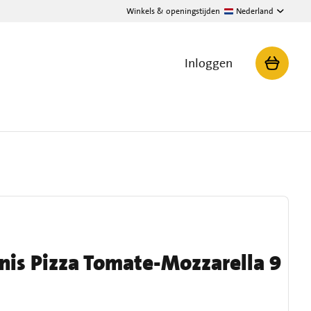
Winkels & openingstijden
Nederland
Inloggen
inis Pizza Tomate-Mozzarella 9