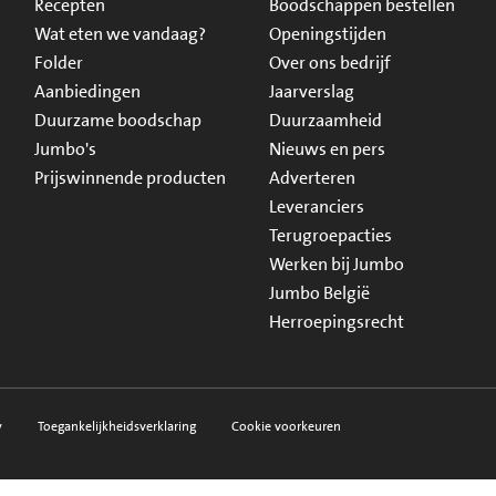
Recepten
Boodschappen bestellen
Wat eten we vandaag?
Openingstijden
Folder
Over ons bedrijf
Aanbiedingen
Jaarverslag
Duurzame boodschap
Duurzaamheid
Jumbo's
Nieuws en pers
Prijswinnende producten
Adverteren
Leveranciers
Terugroepacties
Werken bij Jumbo
Jumbo België
Herroepingsrecht
y
Toegankelijkheidsverklaring
Cookie voorkeuren