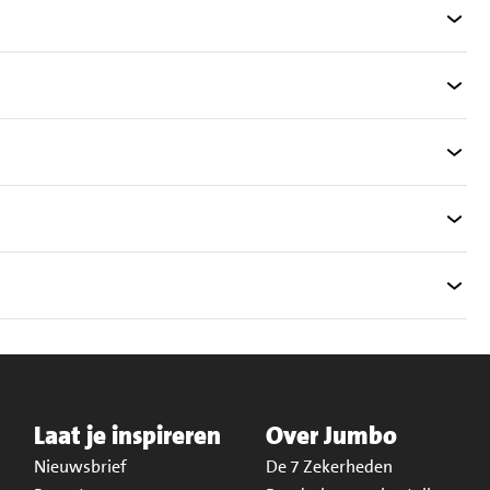
Laat je inspireren
Over Jumbo
Nieuwsbrief
De 7 Zekerheden