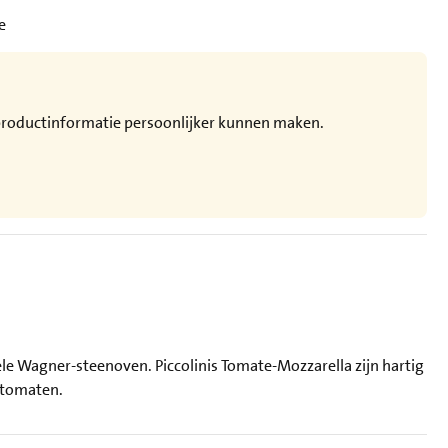
e
e productinformatie persoonlijker kunnen maken.
nele Wagner-steenoven. Piccolinis Tomate-Mozzarella zijn hartig
 tomaten.