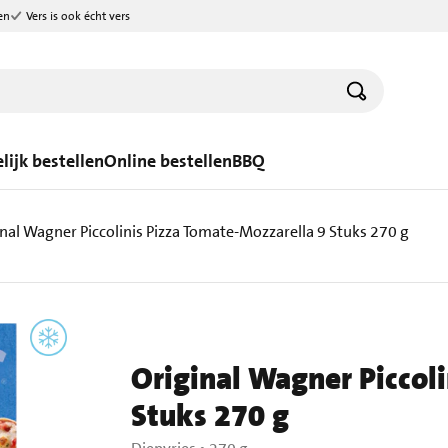
en
Vers is ook écht vers
lijk bestellen
Online bestellen
BBQ
nal Wagner Piccolinis Pizza Tomate-Mozzarella 9 Stuks 270 g
Original Wagner Piccol
Stuks 270 g