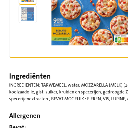
Ingrediënten
INGREDIËNTEN: TARWEMEEL, water, MOZZARELLA (MELK) (16%
koolzaadolie, gist, suiker, kruiden en specerijen, gedroog
specerijenextracten., BEVAT MOGELIJK : EIEREN, VIS, LUPINE
Allergenen
Bevat: