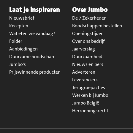
Laat je inspireren
Over Jumbo
Nieuwsbrief
De 7 Zekerheden
Recepten
Boodschappen bestellen
Wat eten we vandaag?
Openingstijden
Folder
Over ons bedrijf
Aanbiedingen
Jaarverslag
Duurzame boodschap
Duurzaamheid
Jumbo's
Nieuws en pers
Prijswinnende producten
Adverteren
Leveranciers
Terugroepacties
Werken bij Jumbo
Jumbo België
Herroepingsrecht