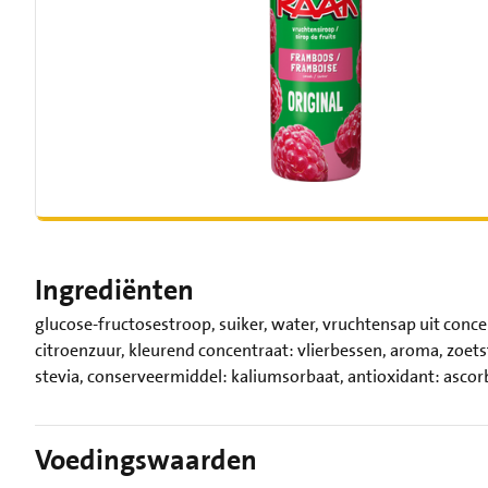
Ingrediënten
glucose-fructosestroop, suiker, water, vruchtensap uit con
citroenzuur, kleurend concentraat: vlierbessen, aroma, zoets
stevia, conserveermiddel: kaliumsorbaat, antioxidant: ascor
Voedingswaarden