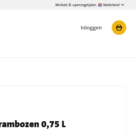
Winkels & openingstijden
Nederland
Inloggen
rambozen 0,75 L