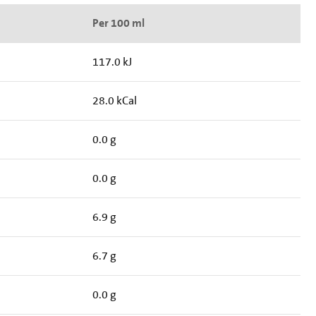
Per 100 ml
117.0 kJ
28.0 kCal
0.0 g
0.0 g
6.9 g
6.7 g
0.0 g