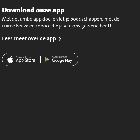
Download onze app
Met de Jumbo app doe je vlot je boodschappen, met de
ruime keuze en service die je van ons gewend bent!
Lees meer over de app