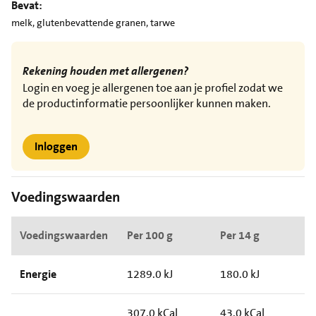
Bevat:
melk, glutenbevattende granen, tarwe
Rekening houden met allergenen?
Login en voeg je allergenen toe aan je profiel zodat we
de productinformatie persoonlijker kunnen maken.
Inloggen
Voedingswaarden
Voedingswaarden
Per 100 g
Per 14 g
Energie
1289.0 kJ
180.0 kJ
307.0 kCal
43.0 kCal