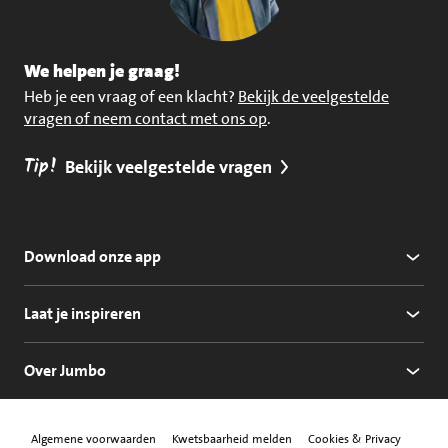
We helpen je graag!
Heb je een vraag of een klacht?
Bekijk de veelgestelde
vragen of neem contact met ons op
.
Tip!
Bekijk veelgestelde vragen
Download onze app
Laat je inspireren
Over Jumbo
Algemene voorwaarden
Kwetsbaarheid melden
Cookies & Privacy