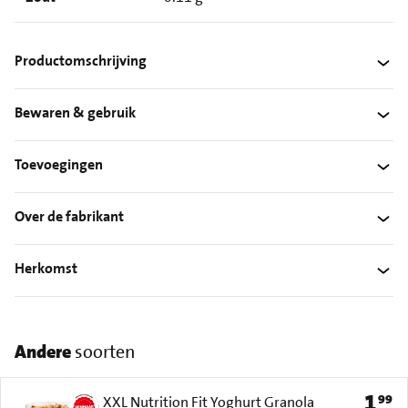
Productomschrijving
Bewaren & gebruik
Toevoegingen
Over de fabrikant
Herkomst
Andere
soorten
1
99
Prijs: 
XXL Nutrition Fit Yoghurt Granola