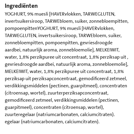
Ingrediënten
YOGHURT, 9% muesli [HAVERvlokken, TARWEGLUTEN,
invertsuikersiroop, TARWEbloem, suiker, zonnebloempitten,
pompoenpittenYOGHURT, 9% muesli [HAVERvlokken,
TARWEGLUTEN, invertsuikersiroop, TARWEbloem, suiker,
zonnebloempitten, pompoenpitten, gevriesdroogde
aardbei, natuurlijk aroma, zonnebloemolie], MELKEIWIT,
water, 1,8% perzikpuree uit concentraat, 1,8% perziksap uit ,
gevriesdroogde aardbei, natuurlijk aroma, zonnebloemolie],
MELKEIWIT, water, 1,8% perzikpuree uit concentraat, 1,8%
perziksap uit perziksapconcentraat, gemodificeerd zetmeel,
verdikkingsmiddelen (pectinen, guarpitmeel), concentraten
(citroensap, wortel), zuurterperziksapconcentraat,
gemodificeerd zetmeel, verdikkingsmiddelen (pectinen,
guarpitmeel), concentraten (citroensap, wortel),
zuurteregelaar (natriumcarbonaten, calciumcitraten).
egelaar (natriumcarbonaten, calciumcitraten).