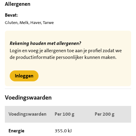
Allergenen
Bevat:
Gluten, Melk, Haver, Tarwe
Rekening houden met allergenen?
Login en voeg je allergenen toe aan je profiel zodat we
de productinformatie persoonlijker kunnen maken.
Inloggen
Voedingswaarden
Voedingswaarden
Per 100 g
Per 200 g
Energie
355.0 kJ