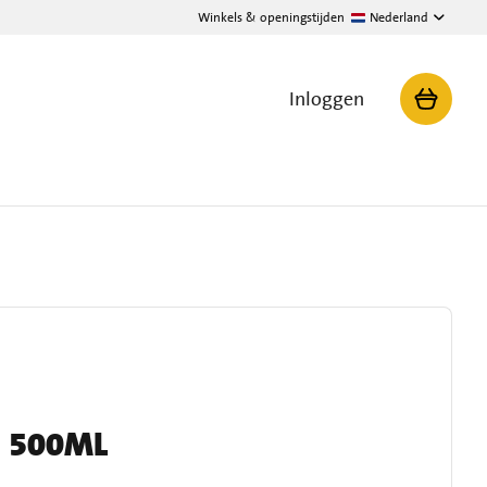
Winkels & openingstijden
Nederland
Inloggen
- 500ML