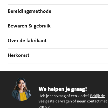
Bereidingsmethode
Bewaren & gebruik
Over de fabrikant
Herkomst
We helpen je graag!
Heb je een vraag of een klacht?
Bekijk de
veelgestelde vragen of neem contact met
ons op
.