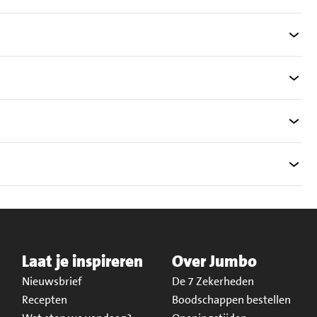
Laat je inspireren
Over Jumbo
Nieuwsbrief
De 7 Zekerheden
Recepten
Boodschappen bestellen