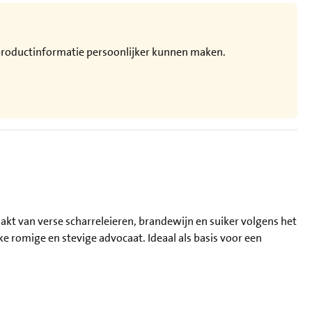
e productinformatie persoonlijker kunnen maken.
kt van verse scharreleieren, brandewijn en suiker volgens het
ke romige en stevige advocaat. Ideaal als basis voor een