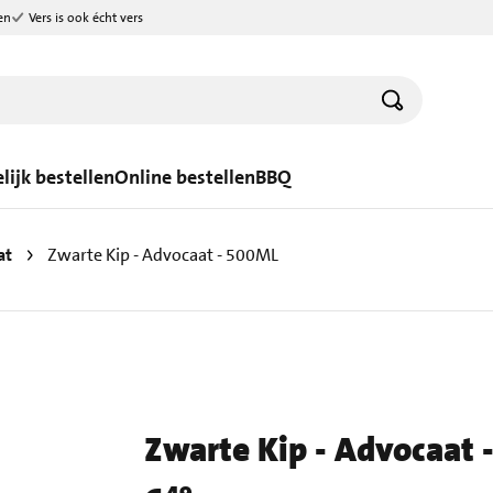
en
Vers is ook écht vers
lijk bestellen
Online bestellen
BBQ
at
Zwarte Kip - Advocaat - 500ML
Zwarte Kip - Advocaat 