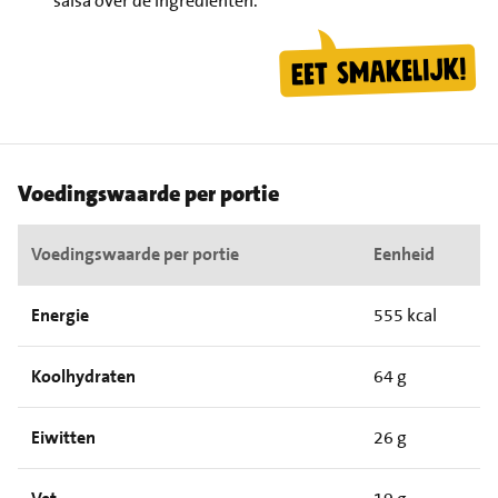
salsa over de ingrediënten.
Voedingswaarde per portie
Voedingswaarde per portie
Eenheid
Energie
555 kcal
Koolhydraten
64 g
Eiwitten
26 g