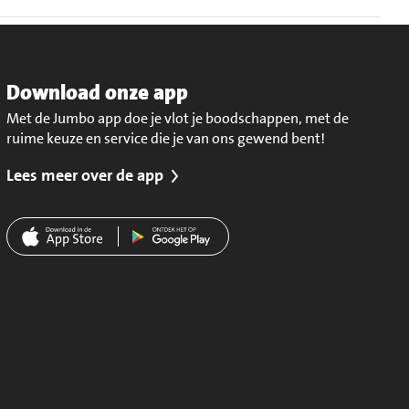
Download onze app
Met de Jumbo app doe je vlot je boodschappen, met de
ruime keuze en service die je van ons gewend bent!
Lees meer over de app