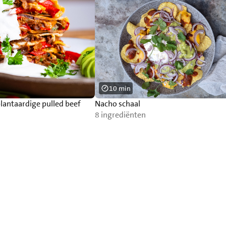
10 min
lantaardige pulled beef
Nacho schaal
8 ingrediënten