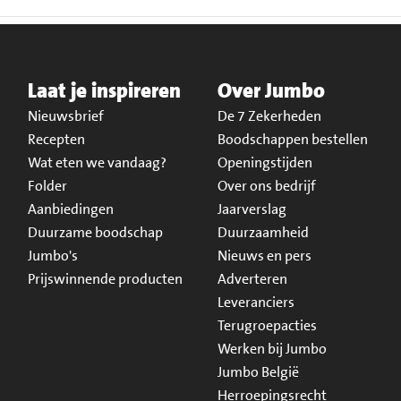
Laat je inspireren
Over Jumbo
Nieuwsbrief
De 7 Zekerheden
Recepten
Boodschappen bestellen
Wat eten we vandaag?
Openingstijden
Folder
Over ons bedrijf
Aanbiedingen
Jaarverslag
Duurzame boodschap
Duurzaamheid
Jumbo's
Nieuws en pers
Prijswinnende producten
Adverteren
Leveranciers
Terugroepacties
Werken bij Jumbo
Jumbo België
Herroepingsrecht