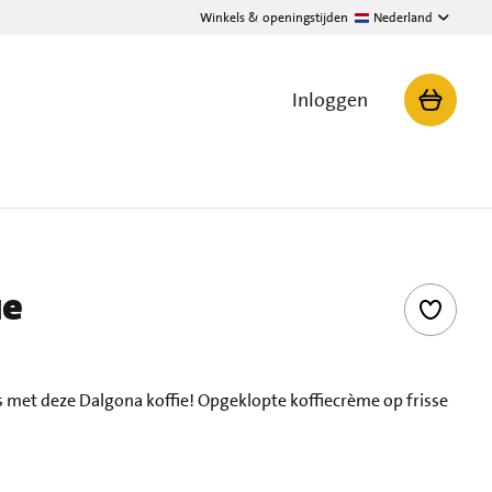
Winkels & openingstijden
Nederland
Inloggen
ie
 met deze Dalgona koffie! Opgeklopte koffiecrème op frisse