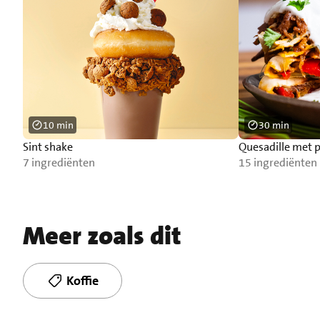
10 min
30 min
Sint shake
Quesadille met p
7 ingrediënten
15 ingrediënten
Meer zoals dit
Koffie