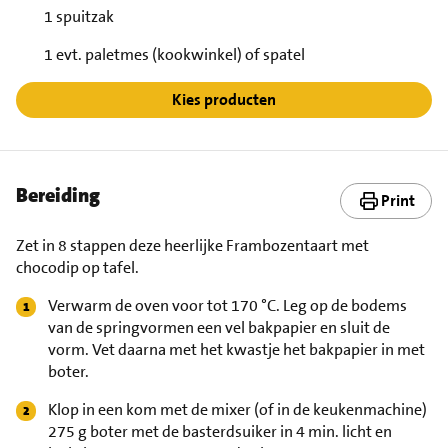
1 spuitzak
1 evt. paletmes (kookwinkel) of spatel
Kies producten
Bereiding
Print
Zet in 8 stappen deze heerlijke Frambozentaart met
chocodip op tafel.
Verwarm de oven voor tot 170 °C. Leg op de bodems
van de springvormen een vel bakpapier en sluit de
vorm. Vet daarna met het kwastje het bakpapier in met
boter.
Klop in een kom met de mixer (of in de keukenmachine)
275 g boter met de basterdsuiker in 4 min. licht en