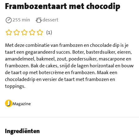
Frambozentaart met chocodip
255 min
dessert
(1)
Met deze combinatie van frambozen en chocolade dip is je
taart een gegarandeerd succes. Boter, basterdsuiker, eieren,
amandelmeel, bakmeel, zout, poedersuiker, mascarpone en
frambozen. Bak de cakes, snijd de lagen horizontaal en bouw
de taart op met botercrème en frambozen. Maak een
chocoladedrip en versier de taart met frambozen en
toppings.
Magazine
Ingrediënten