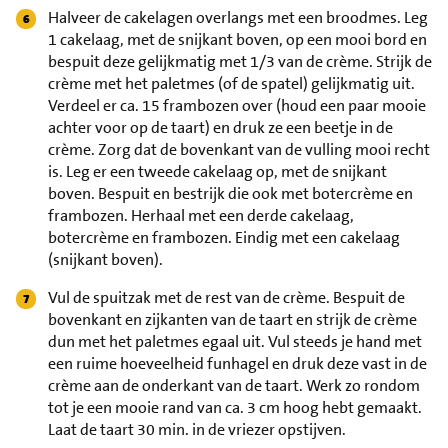
Halveer de cakelagen overlangs met een broodmes. Leg
1 cakelaag, met de snijkant boven, op een mooi bord en
bespuit deze gelijkmatig met 1/3 van de crème. Strijk de
crème met het paletmes (of de spatel) gelijkmatig uit.
Verdeel er ca. 15 frambozen over (houd een paar mooie
achter voor op de taart) en druk ze een beetje in de
crème. Zorg dat de bovenkant van de vulling mooi recht
is. Leg er een tweede cakelaag op, met de snijkant
boven. Bespuit en bestrijk die ook met botercrème en
frambozen. Herhaal met een derde cakelaag,
botercrème en frambozen. Eindig met een cakelaag
(snijkant boven).
Vul de spuitzak met de rest van de crème. Bespuit de
bovenkant en zijkanten van de taart en strijk de crème
dun met het paletmes egaal uit. Vul steeds je hand met
een ruime hoeveelheid funhagel en druk deze vast in de
crème aan de onderkant van de taart. Werk zo rondom
tot je een mooie rand van ca. 3 cm hoog hebt gemaakt.
Laat de taart 30 min. in de vriezer opstijven.