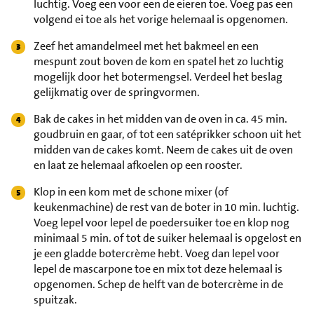
luchtig. Voeg een voor een de eieren toe. Voeg pas een
volgend ei toe als het vorige helemaal is opgenomen.
Zeef het amandelmeel met het bakmeel en een
mespunt zout boven de kom en spatel het zo luchtig
mogelijk door het botermengsel. Verdeel het beslag
gelijkmatig over de springvormen.
Bak de cakes in het midden van de oven in ca. 45 min.
goudbruin en gaar, of tot een satéprikker schoon uit het
midden van de cakes komt. Neem de cakes uit de oven
en laat ze helemaal afkoelen op een rooster.
Klop in een kom met de schone mixer (of
keukenmachine) de rest van de boter in 10 min. luchtig.
Voeg lepel voor lepel de poedersuiker toe en klop nog
minimaal 5 min. of tot de suiker helemaal is opgelost en
je een gladde botercrème hebt. Voeg dan lepel voor
lepel de mascarpone toe en mix tot deze helemaal is
opgenomen. Schep de helft van de botercrème in de
spuitzak.