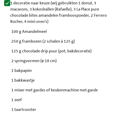
1 decoratie naar keuze (wij gebruikten 1 donut, 3
macarons, 3 kokosballen (Rafaello), 3 La Place pure
chocolade bites amandelen framboospoeder, 2 Ferrero
Rocher, 4 mini-oreo's)
100 g Amandelmeel
250 g frambozen (2 schalen à 125 g)
125 g chocolade drip puur (pot, bakdecoratie)
2 springvormen (ø 18 cm)
1 bakpapier
1 bakkwastje
1 mixer met gardes of keukenmachine met garde
1 zeef
1 taartrooster