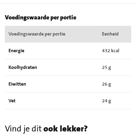
Voedingswaarde per portie
Voedingswaarde per portie
Eenheid
Energie
432 kcal
Koolhydraten
25 g
Eiwitten
26 g
Vet
24 g
Vind je dit
ook lekker?