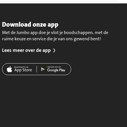
Download onze app
Met de Jumbo app doe je vlot je boodschappen, met de
ruime keuze en service die je van ons gewend bent!
Lees meer over de app