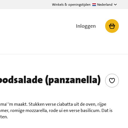
Winkels & openingstijden
Nederland
Inloggen
oodsalade (panzanella)
a' 'm maakt. Stukken verse ciabatta uit de oven, rijpe
, romige mozzarella, rode ui en verse basilicum. Dat is
eten.