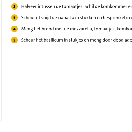
Halveer intussen de tomaatjes. Schil de komkommer en sn
Scheur of snijd de ciabatta in stukken en besprenkel in 
Meng het brood met de mozzarella, tomaatjes, komko
Scheur het basilicum in stukjes en meng door de salade