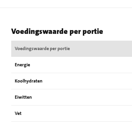
Voedingswaarde per portie
Voedingswaarde per portie
Energie
Koolhydraten
Eiwitten
Vet