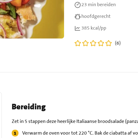
23 min
bereiden
hoofdgerecht
385 kcal/pp
(6)
Bereiding
Zet in 5 stappen deze heerlijke Italiaanse broodsalade (panza
Verwarm de oven voor tot 220 °C. Bak de ciabatta af v