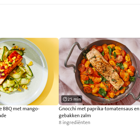
25 min
de BBQ met mango-
Gnocchi met paprika-tomatensaus en
ade
gebakken zalm
8 ingrediënten