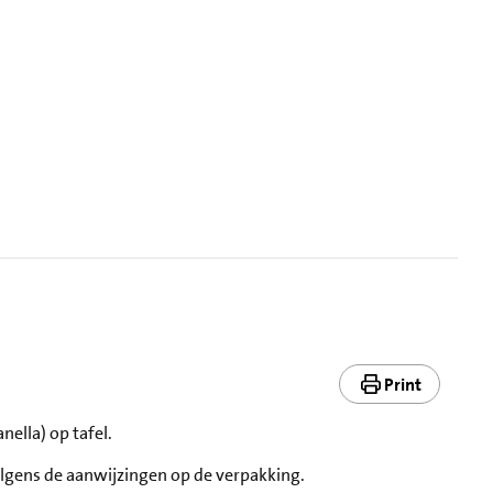
Print
nella) op tafel.
olgens de aanwijzingen op de verpakking.