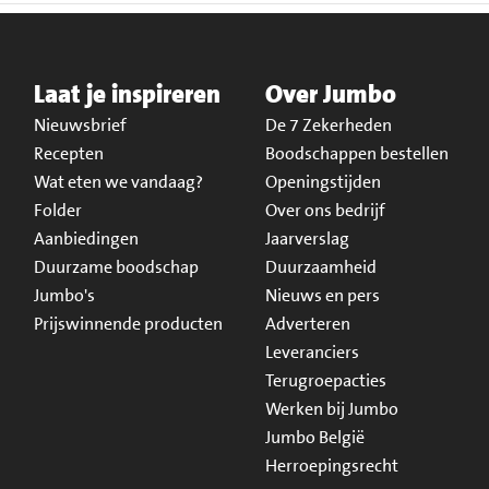
Laat je inspireren
Over Jumbo
Nieuwsbrief
De 7 Zekerheden
Recepten
Boodschappen bestellen
Wat eten we vandaag?
Openingstijden
Folder
Over ons bedrijf
Aanbiedingen
Jaarverslag
Duurzame boodschap
Duurzaamheid
Jumbo's
Nieuws en pers
Prijswinnende producten
Adverteren
Leveranciers
Terugroepacties
Werken bij Jumbo
Jumbo België
Herroepingsrecht