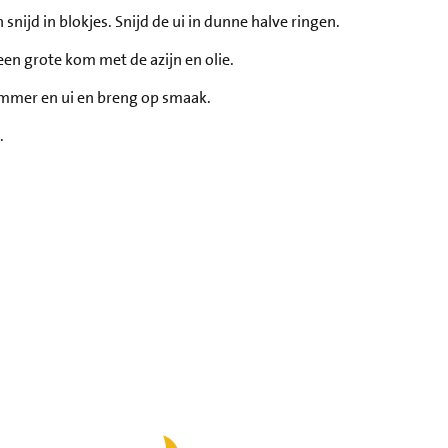
ijd in blokjes. Snijd de ui in dunne halve ringen.
een grote kom met de azijn en olie.
mmer en ui en breng op smaak.
.