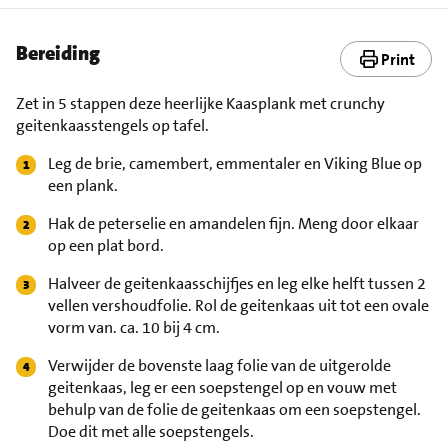
Bereiding
Print
Zet in 5 stappen deze heerlijke Kaasplank met crunchy
geitenkaasstengels op tafel.
Leg de brie, camembert, emmentaler en Viking Blue op
een plank.
Hak de peterselie en amandelen fijn. Meng door elkaar
op een plat bord.
Halveer de geitenkaasschijfjes en leg elke helft tussen 2
vellen vershoudfolie. Rol de geitenkaas uit tot een ovale
vorm van. ca. 10 bij 4 cm.
Verwijder de bovenste laag folie van de uitgerolde
geitenkaas, leg er een soepstengel op en vouw met
behulp van de folie de geitenkaas om een soepstengel.
Doe dit met alle soepstengels.