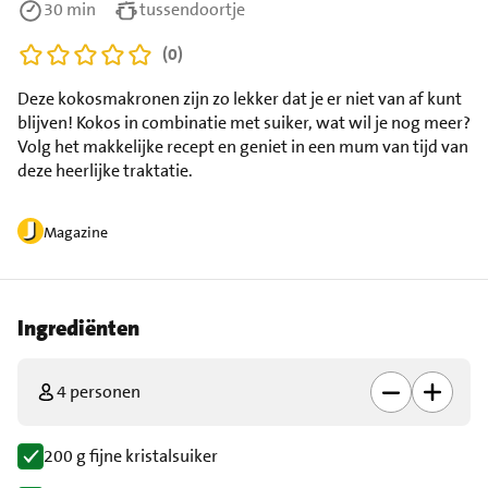
30 min
tussendoortje
(0)
Deze kokosmakronen zijn zo lekker dat je er niet van af kunt
blijven! Kokos in combinatie met suiker, wat wil je nog meer?
Volg het makkelijke recept en geniet in een mum van tijd van
deze heerlijke traktatie.
Magazine
Ingrediënten
4 personen
200 g fijne kristalsuiker