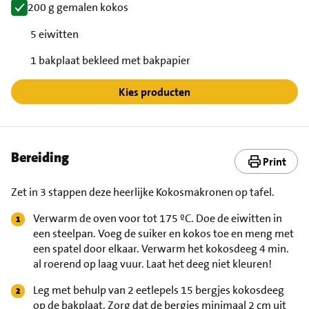
200 g gemalen kokos
5 eiwitten
1 bakplaat bekleed met bakpapier
Kies producten
Bereiding
Print
Zet in 3 stappen deze heerlijke Kokosmakronen op tafel.
Verwarm de oven voor tot 175 ºC. Doe de eiwitten in
een steelpan. Voeg de suiker en kokos toe en meng met
een spatel door elkaar. Verwarm het kokosdeeg 4 min.
al roerend op laag vuur. Laat het deeg niet kleuren!
Leg met behulp van 2 eetlepels 15 bergjes kokosdeeg
op de bakplaat. Zorg dat de bergjes minimaal 2 cm uit