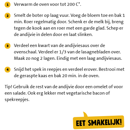
Verwarm de oven voor tot 200 C°.
Smelt de boter op laag vuur. Voeg de bloem toe en bak 1
min. Roer regelmatig door. Schenk er de melk bij, breng
tegen de kook aan en roer met een garde glad. Schep er
de andijvie in delen door en laat slinken.
Verdeel een kwart van de andijviesaus over de
ovenschaal. Verdeel er 1/3 van de lasagnebladen over.
Maak zo nog 2 lagen. Eindig met een laag andijviesaus.
Snijd het spek in reepjes en verdeel erover. Bestrooi met
de geraspte kaas en bak 20 min. in de oven.
Tip!
Gebruik de rest van de andijvie door een omelet of voor
een salade. Ook erg lekker met vegetarische bacon of
spekreepjes.