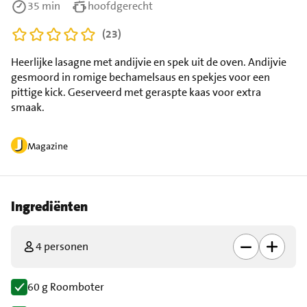
35 min
hoofdgerecht
(23)
Heerlijke lasagne met andijvie en spek uit de oven. Andijvie
gesmoord in romige bechamelsaus en spekjes voor een
pittige kick. Geserveerd met geraspte kaas voor extra
smaak.
Magazine
Ingrediënten
4 personen
60 g Roomboter