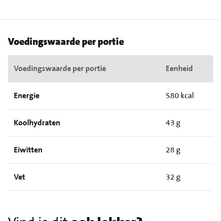
Voedingswaarde per portie
Voedingswaarde per portie
Eenheid
Energie
580 kcal
Koolhydraten
43 g
Eiwitten
28 g
Vet
32 g