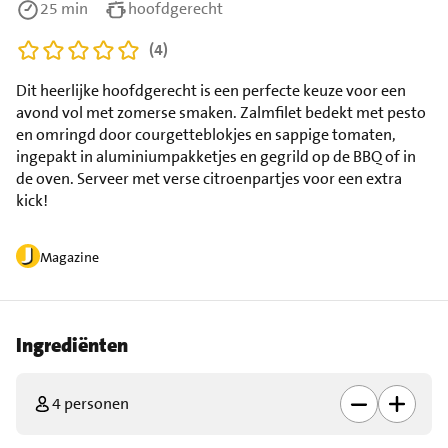
25 min
hoofdgerecht
(4)
Dit heerlijke hoofdgerecht is een perfecte keuze voor een
avond vol met zomerse smaken. Zalmfilet bedekt met pesto
en omringd door courgetteblokjes en sappige tomaten,
ingepakt in aluminiumpakketjes en gegrild op de BBQ of in
de oven. Serveer met verse citroenpartjes voor een extra
kick!
Magazine
Ingrediënten
4 personen