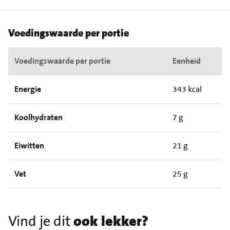
Voedingswaarde per portie
Voedingswaarde per portie
Eenheid
Energie
343 kcal
Koolhydraten
7 g
Eiwitten
21 g
Vet
25 g
Vind je dit
ook lekker?