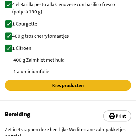
4 el Barilla pesto alla Genovese con basilico fresco
(potje à 190 g)
1 Courgette
400 g tros cherrytomaatjes
1 Citroen
400 g Zalmfilet met huid
1 aluminiumfolie
Kies producten
Bereiding
Print
Zet in 4 stappen deze heerlijke Mediterrane zalmpakketjes