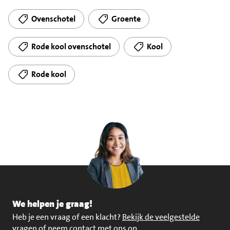
Ovenschotel
Groente
Rode kool ovenschotel
Kool
Rode kool
We helpen je graag!
Heb je een vraag of een klacht?
Bekijk de veelgestelde
vragen of neem contact met ons op
.