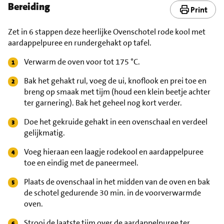
Bereiding
Print
Zet in 6 stappen deze heerlijke Ovenschotel rode kool met
aardappelpuree en rundergehakt op tafel.
Verwarm de oven voor tot 175 °C.
Bak het gehakt rul, voeg de ui, knoflook en prei toe en
breng op smaak met tijm (houd een klein beetje achter
ter garnering). Bak het geheel nog kort verder.
Doe het gekruide gehakt in een ovenschaal en verdeel
gelijkmatig.
Voeg hieraan een laagje rodekool en aardappelpuree
toe en eindig met de paneermeel.
Plaats de ovenschaal in het midden van de oven en bak
de schotel gedurende 30 min. in de voorverwarmde
oven.
Strooi de laatste tijm over de aardappelpuree ter