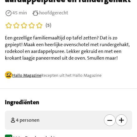
45 min
hoofdgerecht
(5)
Een gezellige familiemaaltijd op tafel zetten? Dat is zo
gepiept! Maak een heerlijke ovenschotel met rundergehakt,
rodekool en aardappelpuree. Lekker gekruid en met een
krokant laagje paneermeel uit de oven. Smullen maar!
Hallo Magazine
Recepten uit het Hallo Magazine
Ingrediënten
4 personen