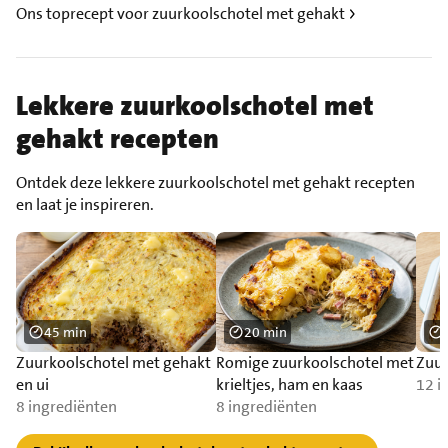
Ons toprecept voor zuurkoolschotel met gehakt
Lekkere zuurkoolschotel met
gehakt recepten
Ontdek deze lekkere zuurkoolschotel met gehakt recepten
en laat je inspireren.
45 min
20 min
Zuurkoolschotel met gehakt
Romige zuurkoolschotel met
Zuur
en ui
krieltjes, ham en kaas
12 i
8 ingrediënten
8 ingrediënten