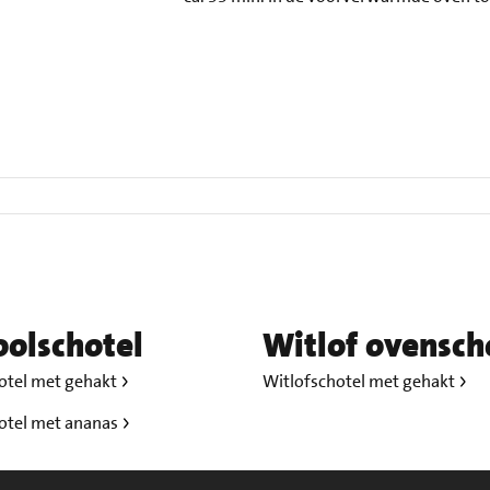
olschotel
Witlof ovensch
otel met gehakt
Witlofschotel met gehakt
otel met ananas