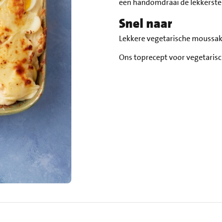
een handomdraai de lekkerste 
Snel naar
Lekkere vegetarische moussa
Ons toprecept voor vegetari