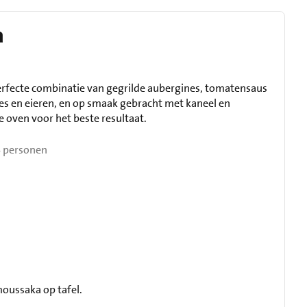
a
perfecte combinatie van gegrilde aubergines, tomatensaus
s en eieren, en op smaak gebracht met kaneel en
 oven voor het beste resultaat.
 personen
moussaka op tafel.