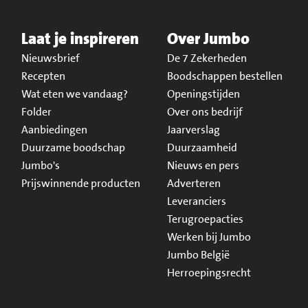
Laat je inspireren
Over Jumbo
Nieuwsbrief
De 7 Zekerheden
Recepten
Boodschappen bestellen
Wat eten we vandaag?
Openingstijden
Folder
Over ons bedrijf
Aanbiedingen
Jaarverslag
Duurzame boodschap
Duurzaamheid
Jumbo's
Nieuws en pers
Prijswinnende producten
Adverteren
Leveranciers
Terugroepacties
Werken bij Jumbo
Jumbo België
Herroepingsrecht