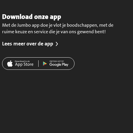
Download onze app
Met de Jumbo app doe je vlot je boodschappen, met de
ruime keuze en service die je van ons gewend bent!
Lees meer over de app