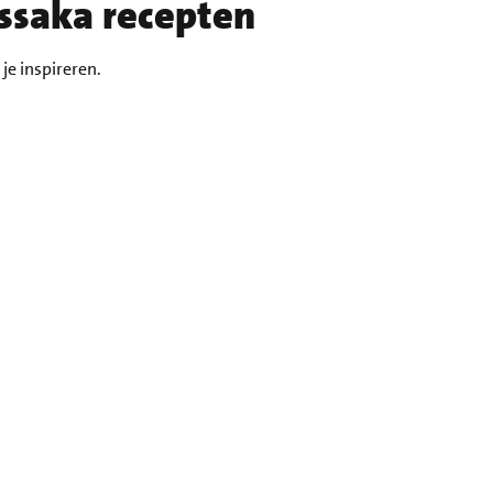
ssaka recepten
je inspireren.