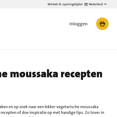
Winkels & openingstijden
Nederland
Inloggen
he moussaka recepten
ken en op zoek naar een lekker vegetarische moussaka
recepten of doe inspiratie op met handige tips. Zo tover in