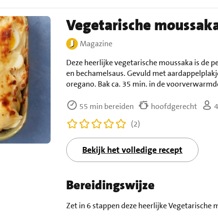
Vegetarische moussak
Magazine
Deze heerlijke vegetarische moussaka is de 
en bechamelsaus. Gevuld met aardappelplakje
oregano. Bak ca. 35 min. in de voorverwarmde
55 min bereiden
hoofdgerecht
4
(2)
Bekijk het volledige recept
Bereidingswijze
Zet in 6 stappen deze heerlijke Vegetarische 