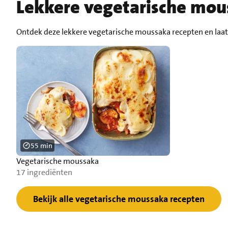
Lekkere vegetarische mou
Ontdek deze lekkere vegetarische moussaka recepten en laat 
55 min
Vegetarische moussaka
17 ingrediënten
Bekijk alle vegetarische moussaka recepten