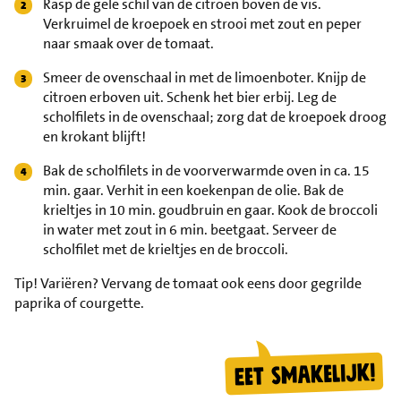
Rasp de gele schil van de citroen boven de vis.
Verkruimel de kroepoek en strooi met zout en peper
naar smaak over de tomaat.
Smeer de ovenschaal in met de limoenboter. Knijp de
citroen erboven uit. Schenk het bier erbij. Leg de
scholfilets in de ovenschaal; zorg dat de kroepoek droog
en krokant blijft!
Bak de scholfilets in de voorverwarmde oven in ca. 15
min. gaar. Verhit in een koekenpan de olie. Bak de
krieltjes in 10 min. goudbruin en gaar. Kook de broccoli
in water met zout in 6 min. beetgaat. Serveer de
scholfilet met de krieltjes en de broccoli.
Tip!
Variëren? Vervang de tomaat ook eens door gegrilde
paprika of courgette.