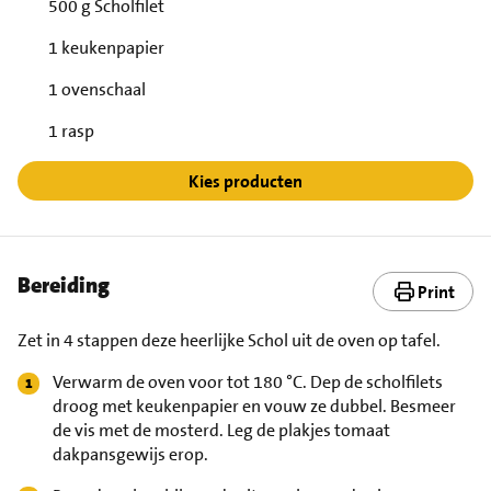
500 g Scholfilet
1 keukenpapier
1 ovenschaal
1 rasp
Kies producten
Bereiding
Print
Zet in 4 stappen deze heerlijke Schol uit de oven op tafel.
Verwarm de oven voor tot 180 °C. Dep de scholfilets
droog met keukenpapier en vouw ze dubbel. Besmeer
de vis met de mosterd. Leg de plakjes tomaat
dakpansgewijs erop.