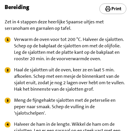
Bereiding
Print
Zet in 4 stappen deze heerlijke Spaanse uitjes met
serranoham en garnalen op tafel.
Verwarm de oven voor tot 200 °C. Halveer de sjalotten.
Schep op de bakplaat de sjalotten om met de olijfolie.
Leg de sjalotten met de platte kant op de bakplaat en
rooster 20 min. in de voorverwarmde oven.
Haal de sjalotten uit de oven, keer ze en laat 5 min.
afkoelen. Schep met een mesje de binnenkant van de
sjalot eruit, zodat je nog 2 lagen over hebt om te vullen.
Hak het binnenste van de sjalotten grof.
Meng de fijngehakte sjalotten met de peterselie en
peper naar smaak. Schep de vulling in de
'sjalotschelpen'.
Halveer de ham in de lengte. Wikkel de ham om de
sjalotten. Leg er een garnaal op en steek vast met een