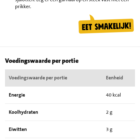
prikker.
Voedingswaarde per portie
Voedingswaarde per portie
Eenheid
Energie
40 kcal
Koolhydraten
2 g
Eiwitten
3 g