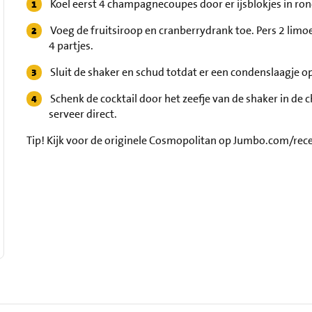
Koel eerst 4 champagnecoupes door er ijsblokjes in rond
Voeg de fruitsiroop en cranberrydrank toe. Pers 2 limoe
4 partjes.
Sluit de shaker en schud totdat er een condenslaagje o
Schenk de cocktail door het zeefje van de shaker in 
serveer direct.
Tip!
Kijk voor de originele Cosmopolitan op Jumbo.com/rec