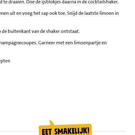
 te draaien. Doe de ijsblokjes daarna in de cocktailshaker.
nen uit en voeg het sap ook toe. Snijd de laatste limoen in
p de buitenkant van de shaker ontstaat.
de champagnecoupes. Garneer met een limoenpartje en
epten