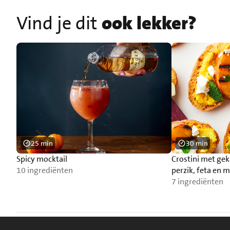
Vind je dit
ook lekker?
25 min
30 min
Spicy mocktail
Crostini met gek
10 ingrediënten
perzik, feta en 
7 ingrediënten