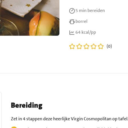
5 min
bereiden
borrel
64 kcal/pp
(0)
Bereiding
Zet in 4 stappen deze heerlijke Virgin Cosmopolitan op tafel