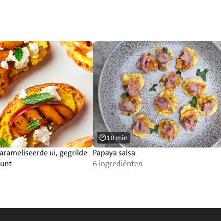
10 min
arameliseerde ui, gegrilde
Papaya salsa
munt
6 ingrediënten