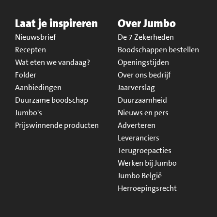
Laat je inspireren
Over Jumbo
Nieuwsbrief
De 7 Zekerheden
Recepten
Boodschappen bestellen
Wat eten we vandaag?
Openingstijden
Folder
Over ons bedrijf
Aanbiedingen
Jaarverslag
Duurzame boodschap
Duurzaamheid
Jumbo's
Nieuws en pers
Prijswinnende producten
Adverteren
Leveranciers
Terugroepacties
Werken bij Jumbo
Jumbo België
Herroepingsrecht