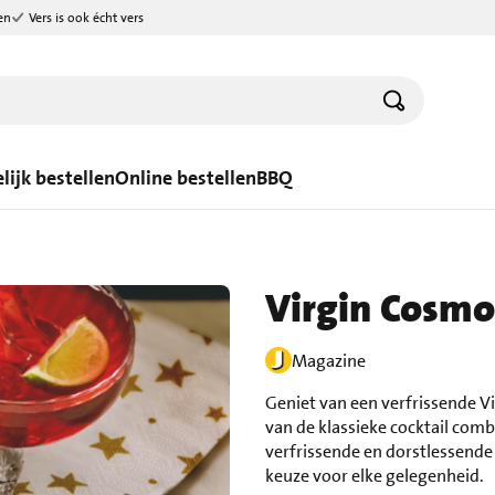
en
Vers is ook écht vers
lijk bestellen
Online bestellen
BBQ
Virgin Cosmo
Magazine
Geniet van een verfrissende Vi
van de klassieke cocktail comb
verfrissende en dorstlessende 
keuze voor elke gelegenheid.