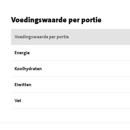
Voedingswaarde per portie
Voedingswaarde per portie
Energie
Koolhydraten
Eiwitten
Vet