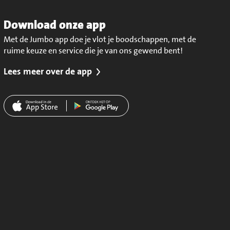
Download onze app
Met de Jumbo app doe je vlot je boodschappen, met de
ruime keuze en service die je van ons gewend bent!
Lees meer over de app