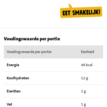
Voedingswaarde per portie
Voedingswaarde per portie
Eenheid
Energie
48 kcal
Koolhydraten
12 g
Eiwitten
1 g
Vet
1 g