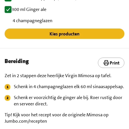
300 ml Ginger ale
4 champagneglazen
Kies producten
Bereiding
Print
Zet in 2 stappen deze heerlijke Virgin Mimosa op tafel.
Schenk in 4 champagneglazen elk 60 ml sinaasappelsap.
Schenk er voorzichtig de ginger ale bij. Roer rustig door
en serveer direct.
Tip!
Kijk voor het recept voor de originele Mimosa op
Jumbo.com/recepten