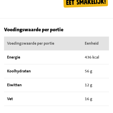
Voedingswaarde per portie
Voedingswaarde per portie
Eenheid
Energie
436 kcal
Koolhydraten
56 g
Eiwitten
12 g
Vet
16 g