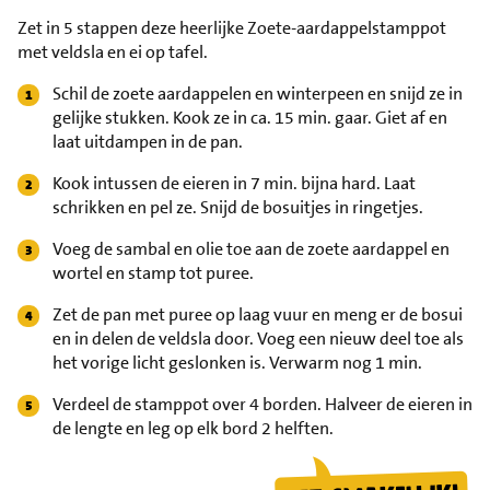
Zet in 5 stappen deze heerlijke Zoete-aardappelstamppot
met veldsla en ei op tafel.
Schil de zoete aardappelen en winterpeen en snijd ze in
gelijke stukken. Kook ze in ca. 15 min. gaar. Giet af en
laat uitdampen in de pan.
Kook intussen de eieren in 7 min. bijna hard. Laat
schrikken en pel ze. Snijd de bosuitjes in ringetjes.
Voeg de sambal en olie toe aan de zoete aardappel en
wortel en stamp tot puree.
Zet de pan met puree op laag vuur en meng er de bosui
en in delen de veldsla door. Voeg een nieuw deel toe als
het vorige licht geslonken is. Verwarm nog 1 min.
Verdeel de stamppot over 4 borden. Halveer de eieren in
de lengte en leg op elk bord 2 helften.