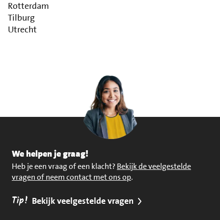
Rotterdam
Tilburg
Utrecht
We helpen je graag!
Heb je een vraag of een klacht?
Bekijk de veelgestelde
vragen of neem contact met ons op
.
Tip!
Bekijk veelgestelde vragen