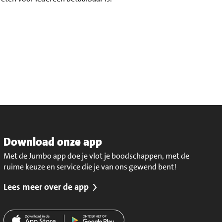
Download onze app
Met de Jumbo app doe je vlot je boodschappen, met de
ruime keuze en service die je van ons gewend bent!
Lees meer over de app