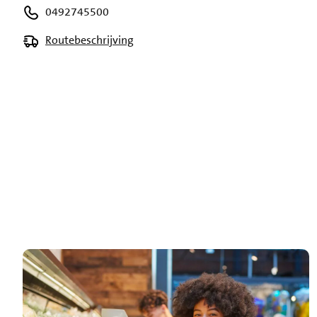
0492745500
Routebeschrijving