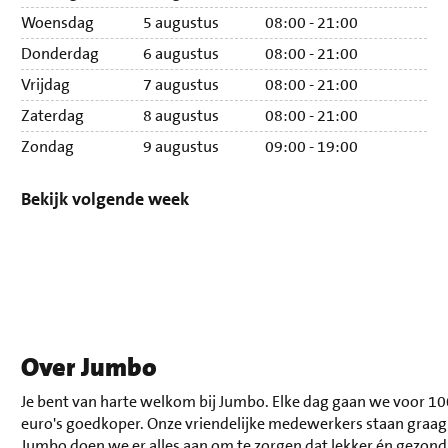
Woensdag
5 augustus
08:00 - 21:00
Wo
Donderdag
6 augustus
08:00 - 21:00
Do
Vrijdag
7 augustus
08:00 - 21:00
Vri
Zaterdag
8 augustus
08:00 - 21:00
Za
Zondag
9 augustus
09:00 - 19:00
Zo
Bekijk volgende week
Over Jumbo
Je bent van harte welkom bij Jumbo. Elke dag gaan we voor 10
euro's goedkoper. Onze vriendelijke medewerkers staan graag v
Jumbo doen we er alles aan om te zorgen dat lekker én gezond 