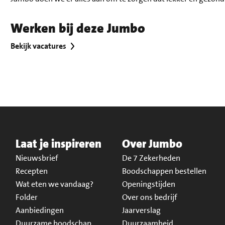
Werken bij deze Jumbo
Bekijk vacatures
Laat je inspireren
Over Jumbo
Nieuwsbrief
De 7 Zekerheden
Recepten
Boodschappen bestellen
Wat eten we vandaag?
Openingstijden
Folder
Over ons bedrijf
Aanbiedingen
Jaarverslag
Duurzame boodschap
Duurzaamheid