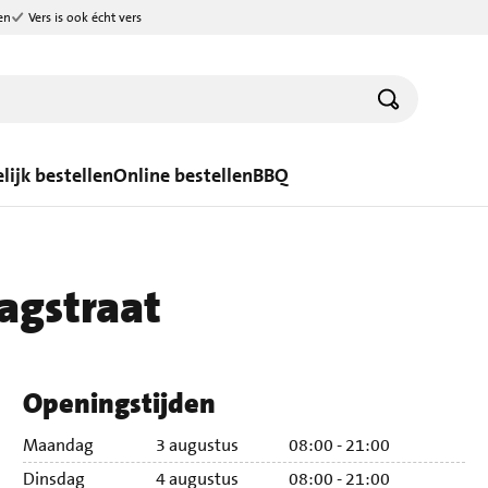
en
Vers is ook écht vers
lijk bestellen
Online bestellen
BBQ
agstraat
Openingstijden
Maandag
3 augustus
08:00 - 21:00
Ma
Dinsdag
4 augustus
08:00 - 21:00
Di