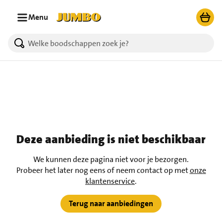
Ga naar zoeken
Ga naar hoofdinhoud
Menu
Deze aanbieding is niet beschikbaar
We kunnen deze pagina niet voor je bezorgen.
Probeer het later nog eens of neem contact op met
onze
klantenservice
.
Terug naar aanbiedingen