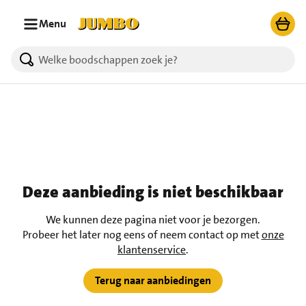
Ga naar zoeken
Ga naar hoofdinhoud
Menu
Deze aanbieding is niet beschikbaar
We kunnen deze pagina niet voor je bezorgen.
Probeer het later nog eens of neem contact op met
onze
klantenservice
.
Terug naar aanbiedingen