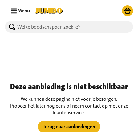
Ga naar zoeken
Ga naar hoofdinhoud
Menu
Deze aanbieding is niet beschikbaar
We kunnen deze pagina niet voor je bezorgen.
Probeer het later nog eens of neem contact op met
onze
klantenservice
.
Terug naar aanbiedingen