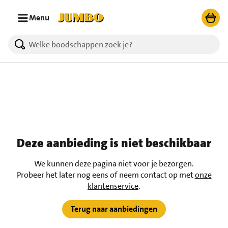
Ga naar zoeken
Ga naar hoofdinhoud
Menu
Deze aanbieding is niet beschikbaar
We kunnen deze pagina niet voor je bezorgen.
Probeer het later nog eens of neem contact op met
onze
klantenservice
.
Terug naar aanbiedingen