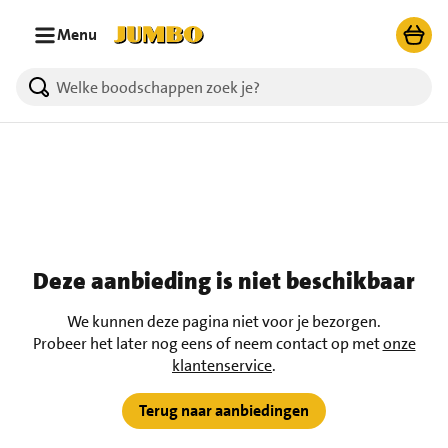
Ga naar zoeken
Ga naar hoofdinhoud
Menu
Deze aanbieding is niet beschikbaar
We kunnen deze pagina niet voor je bezorgen.
Probeer het later nog eens of neem contact op met
onze
klantenservice
.
Terug naar aanbiedingen