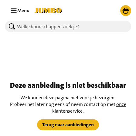
Ga naar zoeken
Ga naar hoofdinhoud
Menu
Deze aanbieding is niet beschikbaar
We kunnen deze pagina niet voor je bezorgen.
Probeer het later nog eens of neem contact op met
onze
klantenservice
.
Terug naar aanbiedingen