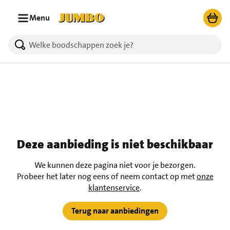
Ga naar zoeken
Ga naar hoofdinhoud
Menu
Deze aanbieding is niet beschikbaar
We kunnen deze pagina niet voor je bezorgen.
Probeer het later nog eens of neem contact op met
onze
klantenservice
.
Terug naar aanbiedingen