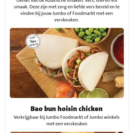
Geniet van de Aziatische smaken. Vers, snel en vol
smaak. Deze zijn met zorg en liefde vers bereid en te
vinden bij jouw Jumbo of Foodmarkt met een
verskeuken.
Bao bun hoisin chicken
Verkrijgbaar bij Jumbo Foodmarkt of Jumbo winkels
met een verskeuken