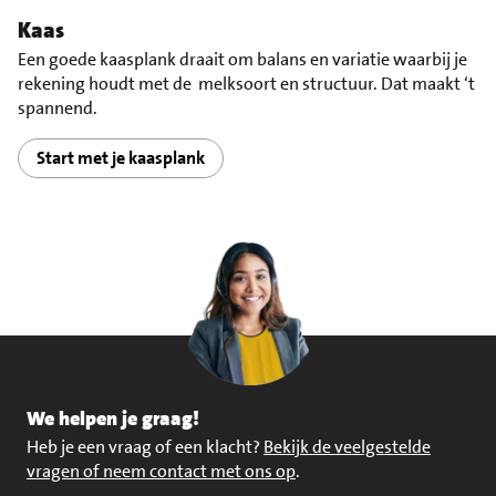
Kaas
Een goede kaasplank draait om balans en variatie waarbij je
rekening houdt met de melksoort en structuur. Dat maakt ‘t
spannend.
Start met je kaasplank
We helpen je graag!
Heb je een vraag of een klacht?
Bekijk de veelgestelde
vragen of neem contact met ons op
.