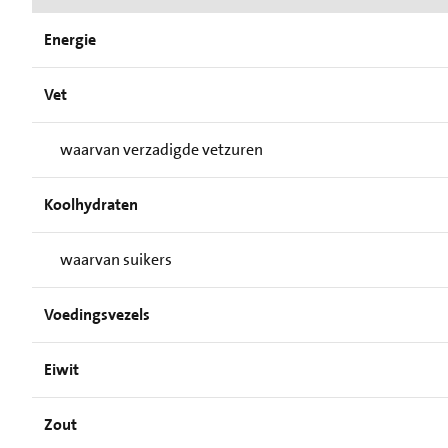
Energie
Vet
waarvan verzadigde vetzuren
Koolhydraten
waarvan suikers
Voedingsvezels
Eiwit
Zout