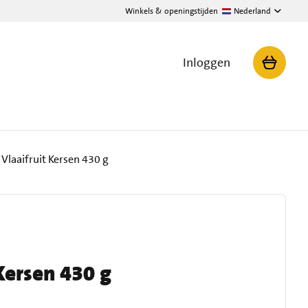
Winkels & openingstijden
Nederland
Inloggen
 Vlaaifruit Kersen 430 g
Kersen 430 g