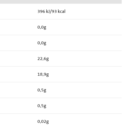
396 kJ/93 kcal
0,0g
0,0g
22,6g
18,9g
0,5g
0,5g
0,02g