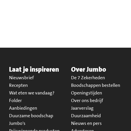
Laat je inspireren
Over Jumbo
Nieuwsbrief
De 7 Zekerheden
Recepten
Boodschappen bestellen
Wat eten we vandaag?
Openingstijden
Folder
Over ons bedrijf
Aanbiedingen
Jaarverslag
Duurzame boodschap
Duurzaamheid
Jumbo's
Nieuws en pers
Prijswinnende producten
Adverteren