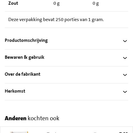
Zout
0 g
0 g
Deze verpakking bevat 250 porties van 1 gram.
Productomschrijving
Bewaren & gebruik
Over de fabrikant
Herkomst
Anderen
kochten ook