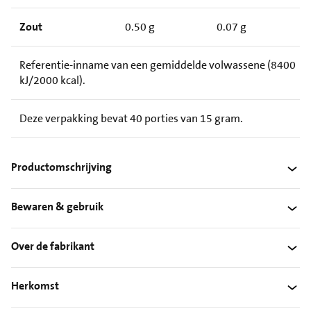
Zout
0.50 g
0.07 g
Referentie-inname van een gemiddelde volwassene (8400
kJ/2000 kcal).
Deze verpakking bevat 40 porties van 15 gram.
Productomschrijving
Bewaren & gebruik
Over de fabrikant
Herkomst