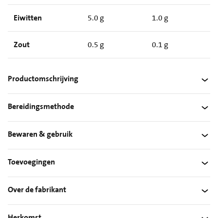
Eiwitten
5.0 g
1.0 g
Zout
0.5 g
0.1 g
Productomschrijving
Bereidingsmethode
Bewaren & gebruik
Toevoegingen
Over de fabrikant
Herkomst