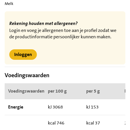
Melk
Rekening houden met allergenen?
Login en voeg je allergenen toe aan je profiel zodat we
de productinformatie persoonlijker kunnen maken.
Inloggen
Voedingswaarden
Voedingswaarden
per 100 g
per 5 g
RI*
Energie
kJ 3068
kJ 153
kcal 746
kcal 37
2