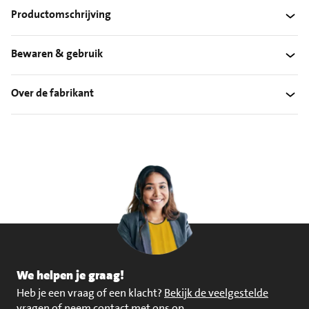
Productomschrijving
Bewaren & gebruik
Over de fabrikant
We helpen je graag!
Heb je een vraag of een klacht?
Bekijk de veelgestelde
vragen of neem contact met ons op
.