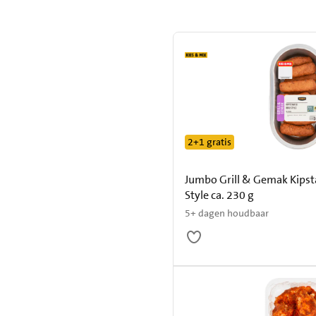
resultaten
2+1 gratis
Jumbo Grill & Gemak Kipst
Style ca. 230 g
5+ dagen houdbaar