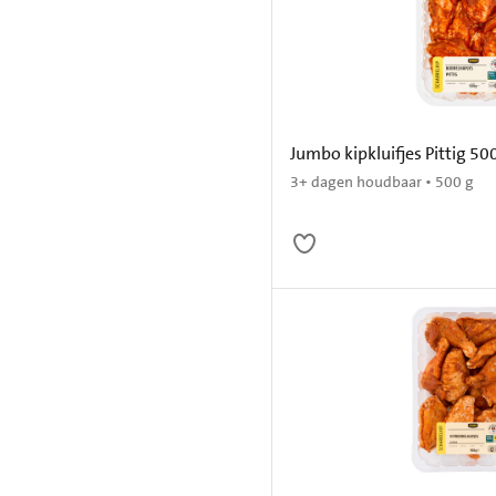
Jumbo kipkluifjes Pittig 50
3+ dagen houdbaar • 500 g