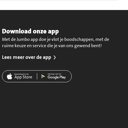
Download onze app
Met de Jumbo app doe je vlot je boodschappen, met de
ruime keuze en service die je van ons gewend bent!
Lees meer over de app