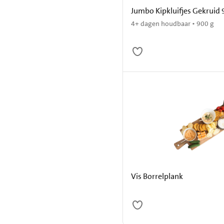
Jumbo Kipkluifjes Gekruid 
4+ dagen houdbaar • 900 g
Vis Borrelplank