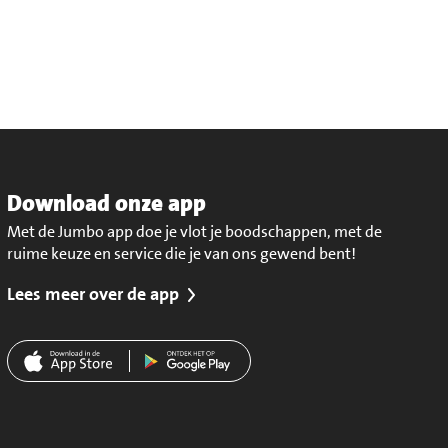
Download onze app
Met de Jumbo app doe je vlot je boodschappen, met de
ruime keuze en service die je van ons gewend bent!
Lees meer over de app