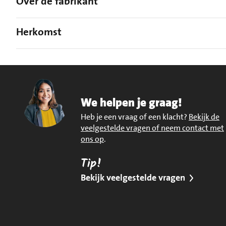
Over de fabrikant
Herkomst
We helpen je graag!
Heb je een vraag of een klacht?
Bekijk de
veelgestelde vragen of neem contact met
ons op
.
Tip!
Bekijk veelgestelde vragen