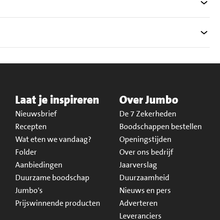
Laat je inspireren
Over Jumbo
Nieuwsbrief
De 7 Zekerheden
Recepten
Boodschappen bestellen
Wat eten we vandaag?
Openingstijden
Folder
Over ons bedrijf
Aanbiedingen
Jaarverslag
Duurzame boodschap
Duurzaamheid
Jumbo's
Nieuws en pers
Prijswinnende producten
Adverteren
Leveranciers