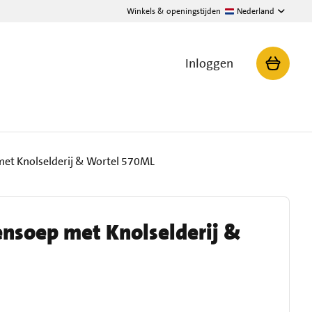
Winkels & openingstijden
Nederland
Inloggen
et Knolselderij & Wortel 570ML
nsoep met Knolselderij &