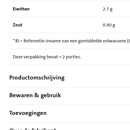
Eiwitten
2.7 g
Zout
0.80 g
* RI = Referentie-inname van een gemiddelde volwassene (8
Deze verpakking bevat ≈ 2 porties.
Productomschrijving
Bewaren & gebruik
Toevoegingen