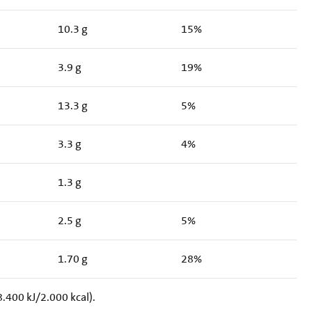
10.3 g
15%
3.9 g
19%
13.3 g
5%
3.3 g
4%
1.3 g
2.5 g
5%
1.70 g
28%
.400 kJ/2.000 kcal).