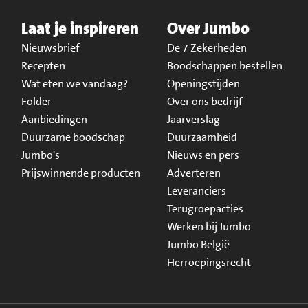
Laat je inspireren
Over Jumbo
Nieuwsbrief
De 7 Zekerheden
Recepten
Boodschappen bestellen
Wat eten we vandaag?
Openingstijden
Folder
Over ons bedrijf
Aanbiedingen
Jaarverslag
Duurzame boodschap
Duurzaamheid
Jumbo's
Nieuws en pers
Prijswinnende producten
Adverteren
Leveranciers
Terugroepacties
Werken bij Jumbo
Jumbo België
Herroepingsrecht