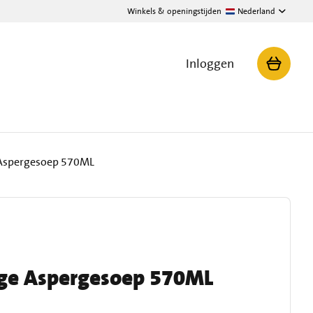
Winkels & openingstijden
Nederland
Inloggen
 Aspergesoep 570ML
ige Aspergesoep 570ML