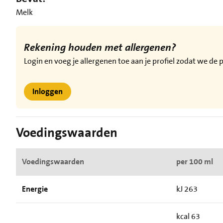
Melk
Rekening houden met allergenen?
Login en voeg je allergenen toe aan je profiel zodat we d
Inloggen
Voedingswaarden
Voedingswaarden
per 100 ml
Energie
kJ 263
kcal 63