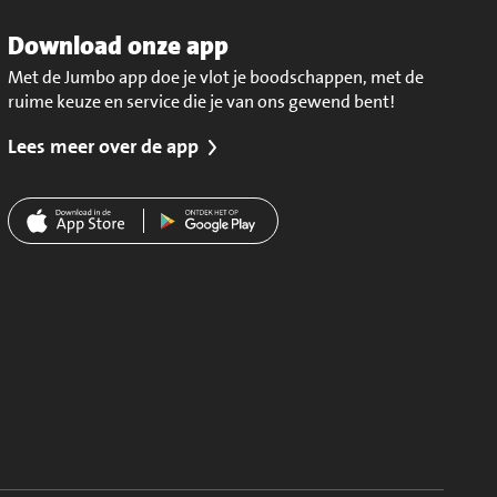
Download onze app
Met de Jumbo app doe je vlot je boodschappen, met de
ruime keuze en service die je van ons gewend bent!
Lees meer over de app